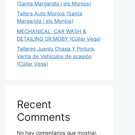
(Santa Margarida i els Monjos)
Tallers Auto Monjos (Santa
Margarida i els Monjos)
MECHANICAL, CAR WASH &
DETAILING SR.MOBY (Cúllar Vega)
Talleres Juenlu Chapa Y Pintura,
Venta de Vehículos de ocasión
(Cúllar Vega)
Recent
Comments
No hay comentarios que mostrar.