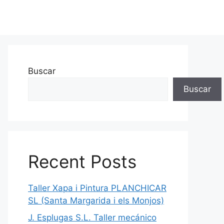
Buscar
Buscar
Recent Posts
Taller Xapa i Pintura PLANCHICAR
SL (Santa Margarida i els Monjos)
J. Esplugas S.L. Taller mecánico