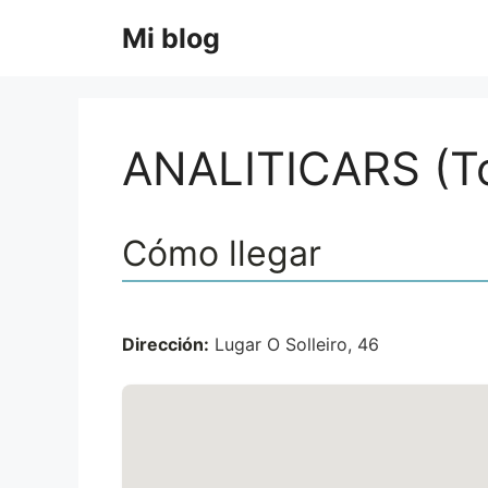
Saltar
Mi blog
al
contenido
ANALITICARS (T
Cómo llegar
Dirección:
Lugar O Solleiro, 46