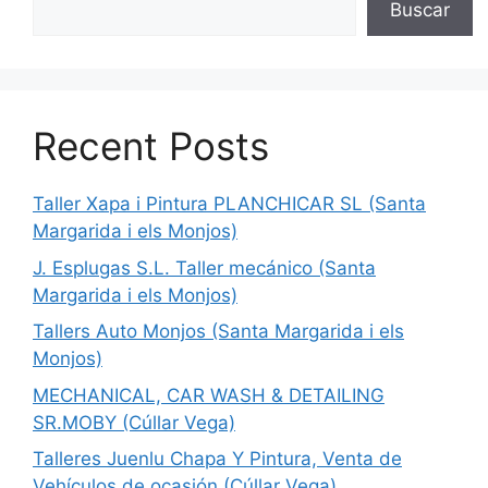
Buscar
Recent Posts
Taller Xapa i Pintura PLANCHICAR SL (Santa
Margarida i els Monjos)
J. Esplugas S.L. Taller mecánico (Santa
Margarida i els Monjos)
Tallers Auto Monjos (Santa Margarida i els
Monjos)
MECHANICAL, CAR WASH & DETAILING
SR.MOBY (Cúllar Vega)
Talleres Juenlu Chapa Y Pintura, Venta de
Vehículos de ocasión (Cúllar Vega)