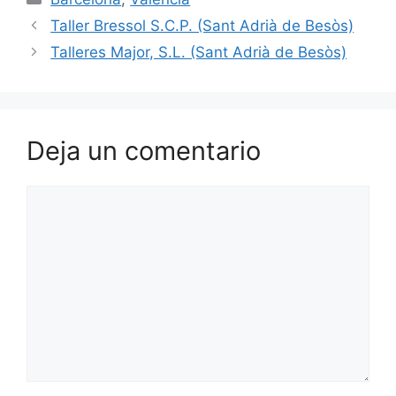
Taller Bressol S.C.P. (Sant Adrià de Besòs)
Talleres Major, S.L. (Sant Adrià de Besòs)
Deja un comentario
Comentario