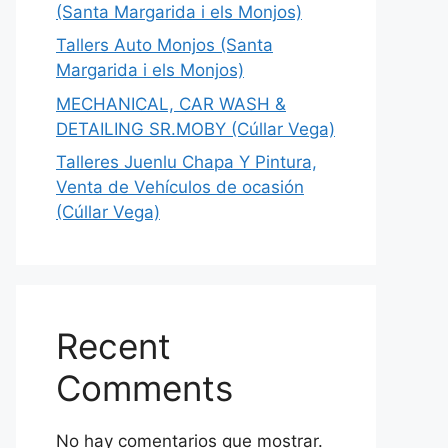
(Santa Margarida i els Monjos)
Tallers Auto Monjos (Santa
Margarida i els Monjos)
MECHANICAL, CAR WASH &
DETAILING SR.MOBY (Cúllar Vega)
Talleres Juenlu Chapa Y Pintura,
Venta de Vehículos de ocasión
(Cúllar Vega)
Recent
Comments
No hay comentarios que mostrar.