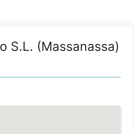
to S.L. (Massanassa)