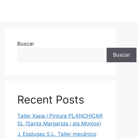
Buscar
Buscar
Recent Posts
Taller Xapa i Pintura PLANCHICAR
SL (Santa Margarida i els Monjos)
J. Esplugas S.L. Taller mecánico