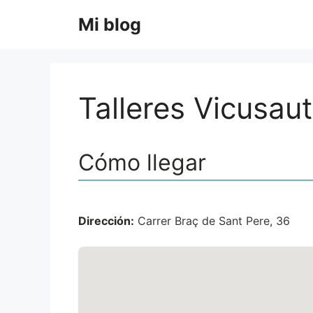
Saltar
Mi blog
al
contenido
Talleres Vicusau
Cómo llegar
Dirección:
Carrer Braç de Sant Pere, 36