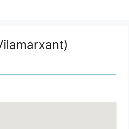
Vilamarxant)