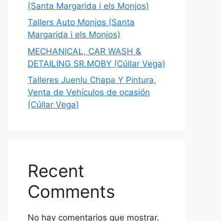
(Santa Margarida i els Monjos)
Tallers Auto Monjos (Santa
Margarida i els Monjos)
MECHANICAL, CAR WASH &
DETAILING SR.MOBY (Cúllar Vega)
Talleres Juenlu Chapa Y Pintura,
Venta de Vehículos de ocasión
(Cúllar Vega)
Recent
Comments
No hay comentarios que mostrar.