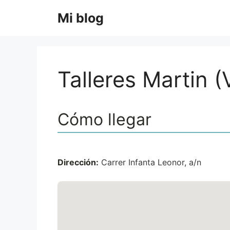
Saltar
Mi blog
al
contenido
Talleres Martin (
Cómo llegar
Dirección:
Carrer Infanta Leonor, a/n