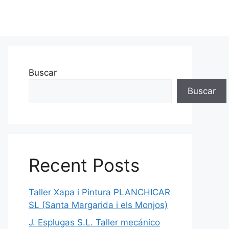
Buscar
Buscar
Recent Posts
Taller Xapa i Pintura PLANCHICAR
SL (Santa Margarida i els Monjos)
J. Esplugas S.L. Taller mecánico