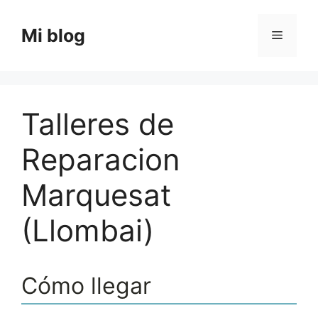
Saltar
al
Mi blog
Menú
contenido
Talleres de
Reparacion
Marquesat
(Llombai)
Cómo llegar