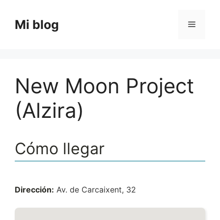
Saltar
al
Mi blog
Menú
contenido
New Moon Project
(Alzira)
Cómo llegar
Dirección:
Av. de Carcaixent, 32