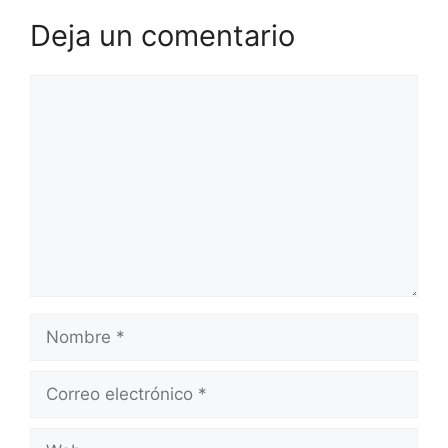
Deja un comentario
Comentario
Nombre
Correo
electrónico
Web