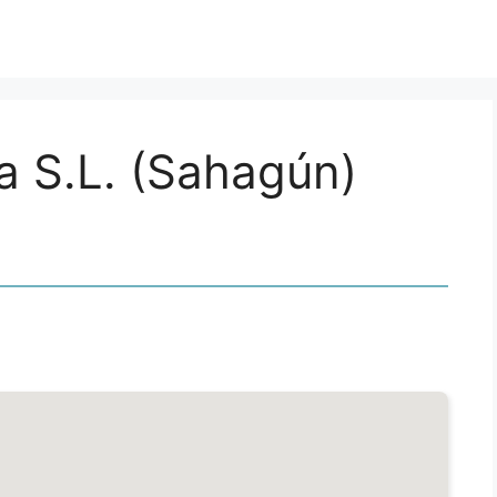
a S.L. (Sahagún)