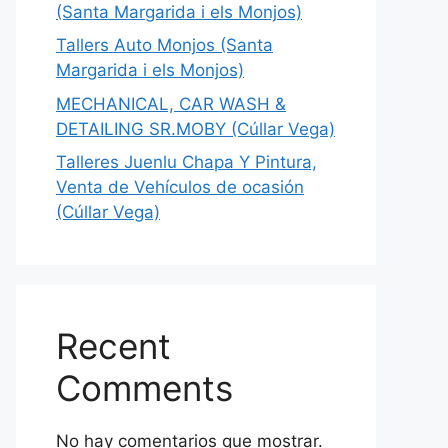
(Santa Margarida i els Monjos)
Tallers Auto Monjos (Santa
Margarida i els Monjos)
MECHANICAL, CAR WASH &
DETAILING SR.MOBY (Cúllar Vega)
Talleres Juenlu Chapa Y Pintura,
Venta de Vehículos de ocasión
(Cúllar Vega)
Recent
Comments
No hay comentarios que mostrar.