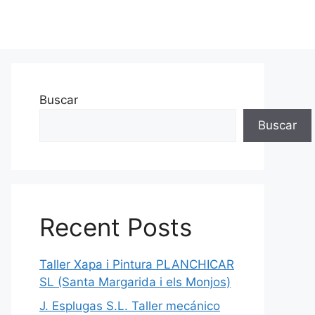
Buscar
Buscar
Recent Posts
Taller Xapa i Pintura PLANCHICAR
SL (Santa Margarida i els Monjos)
J. Esplugas S.L. Taller mecánico