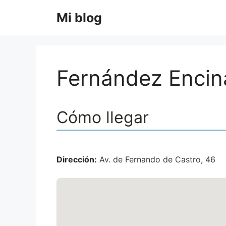
Saltar
Mi blog
al
contenido
Fernández Encin
Cómo llegar
Dirección:
Av. de Fernando de Castro, 46