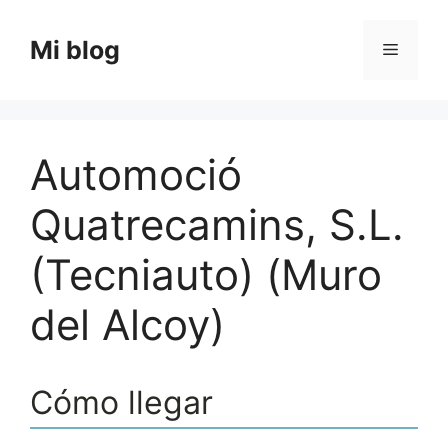
Saltar
al
Mi blog
Menú
contenido
Automoció
Quatrecamins, S.L.
(Tecniauto) (Muro
del Alcoy)
Cómo llegar