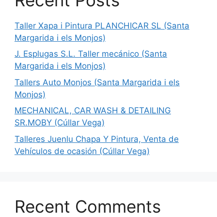
Taller Xapa i Pintura PLANCHICAR SL (Santa
Margarida i els Monjos)
J. Esplugas S.L. Taller mecánico (Santa
Margarida i els Monjos)
Tallers Auto Monjos (Santa Margarida i els
Monjos)
MECHANICAL, CAR WASH & DETAILING
SR.MOBY (Cúllar Vega)
Talleres Juenlu Chapa Y Pintura, Venta de
Vehículos de ocasión (Cúllar Vega)
Recent Comments