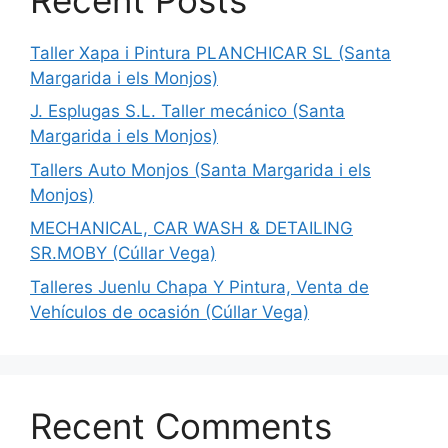
Taller Xapa i Pintura PLANCHICAR SL (Santa
Margarida i els Monjos)
J. Esplugas S.L. Taller mecánico (Santa
Margarida i els Monjos)
Tallers Auto Monjos (Santa Margarida i els
Monjos)
MECHANICAL, CAR WASH & DETAILING
SR.MOBY (Cúllar Vega)
Talleres Juenlu Chapa Y Pintura, Venta de
Vehículos de ocasión (Cúllar Vega)
Recent Comments