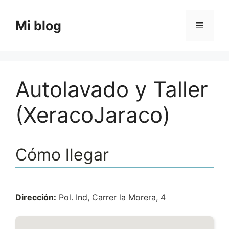
Saltar
al
Mi blog
Menú
contenido
Autolavado y Taller
(XeracoJaraco)
Cómo llegar
Dirección:
Pol. Ind, Carrer la Morera, 4