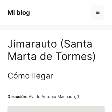
Saltar
al
Mi blog
Menú
contenido
Jimarauto (Santa
Marta de Tormes)
Cómo llegar
Dirección:
Av. de Antonio Machado, 1