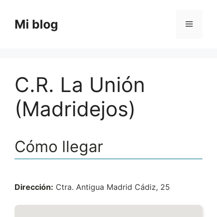
Saltar
al
Mi blog
Menú
contenido
C.R. La Unión
(Madridejos)
Cómo llegar
Dirección:
Ctra. Antigua Madrid Cádiz, 25