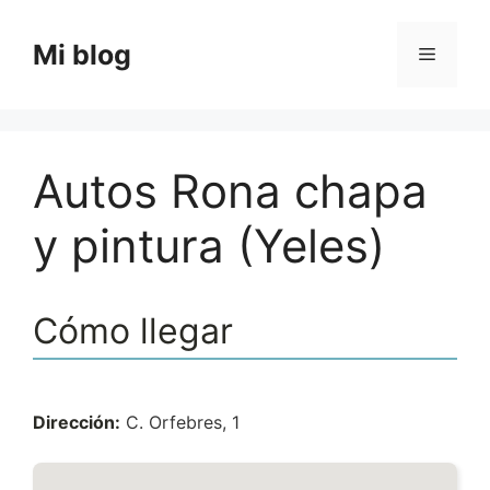
Saltar
al
Mi blog
Menú
contenido
Autos Rona chapa
y pintura (Yeles)
Cómo llegar
Dirección:
C. Orfebres, 1