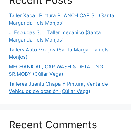
Taller Xapa i Pintura PLANCHICAR SL (Santa
Margarida i els Monjos)
J. Esplugas S.L. Taller mecánico (Santa
Margarida i els Monjos)
Tallers Auto Monjos (Santa Margarida i els
Monjos)
MECHANICAL, CAR WASH & DETAILING
SR.MOBY (Cúllar Vega)
Talleres Juenlu Chapa Y Pintura, Venta de
Vehículos de ocasión (Cúllar Vega)
Recent Comments