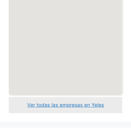
Ver todas las empresas en Yeles