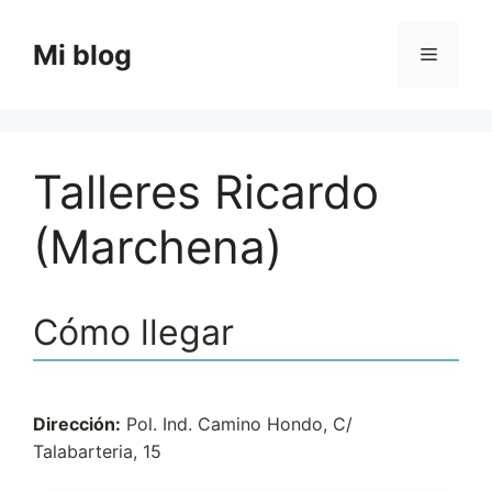
Saltar
al
Mi blog
Menú
contenido
Talleres Ricardo
(Marchena)
Cómo llegar
Dirección:
Pol. Ind. Camino Hondo, C/
Talabarteria, 15