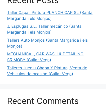
Taller Xapa i Pintura PLANCHICAR SL (Santa
Margarida i els Monjos)
J. Esplugas S.L. Taller mecánico (Santa
Margarida i els Monjos)
Tallers Auto Monjos (Santa Margarida i els
Monjos)
MECHANICAL, CAR WASH & DETAILING
SR.MOBY (Cúllar Vega)
Talleres Juenlu Chapa Y Pintura, Venta de
Vehículos de ocasión (Cúllar Vega)
Recent Comments