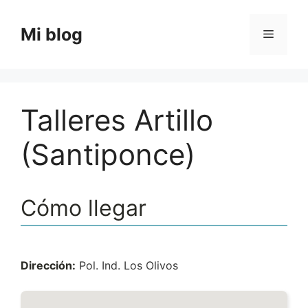
Saltar
al
Mi blog
Menú
contenido
Talleres Artillo
(Santiponce)
Cómo llegar
Dirección:
Pol. Ind. Los Olivos