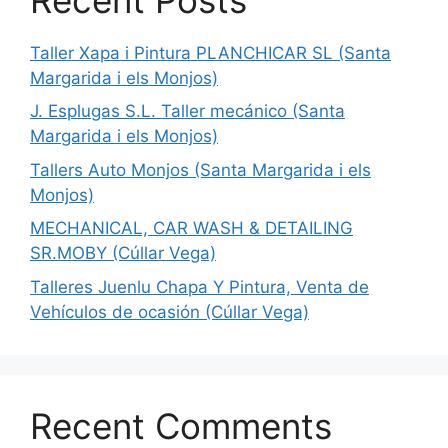
Taller Xapa i Pintura PLANCHICAR SL (Santa
Margarida i els Monjos)
J. Esplugas S.L. Taller mecánico (Santa
Margarida i els Monjos)
Tallers Auto Monjos (Santa Margarida i els
Monjos)
MECHANICAL, CAR WASH & DETAILING
SR.MOBY (Cúllar Vega)
Talleres Juenlu Chapa Y Pintura, Venta de
Vehículos de ocasión (Cúllar Vega)
Recent Comments