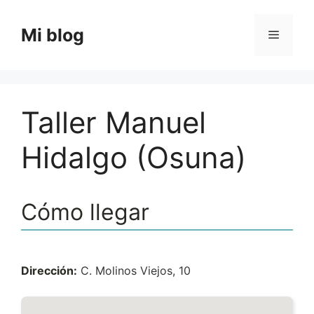
Saltar
al
Mi blog
Menú
contenido
Taller Manuel
Hidalgo (Osuna)
Cómo llegar
Dirección:
C. Molinos Viejos, 10