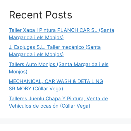
Recent Posts
Taller Xapa i Pintura PLANCHICAR SL (Santa
Margarida i els Monjos)
J. Esplugas S.L. Taller mecánico (Santa
Margarida i els Monjos)
Tallers Auto Monjos (Santa Margarida i els
Monjos)
MECHANICAL, CAR WASH & DETAILING
SR.MOBY (Cúllar Vega)
Talleres Juenlu Chapa Y Pintura, Venta de
Vehículos de ocasión (Cúllar Vega)