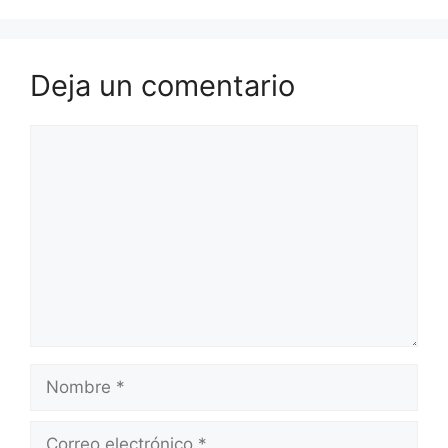
Deja un comentario
Comentario
Nombre
Correo