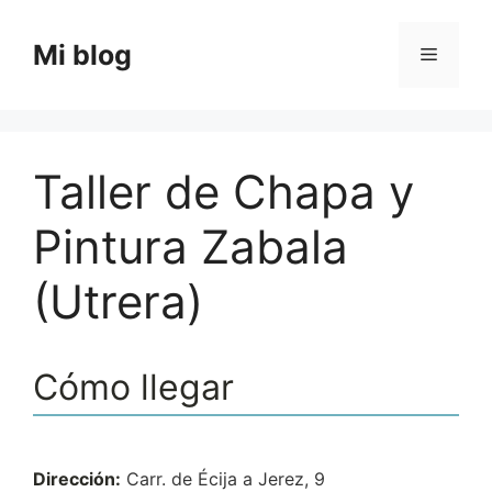
Saltar
al
Mi blog
Menú
contenido
Taller de Chapa y
Pintura Zabala
(Utrera)
Cómo llegar
Dirección:
Carr. de Écija a Jerez, 9