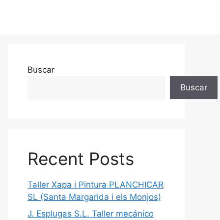
Buscar
Buscar
Recent Posts
Taller Xapa i Pintura PLANCHICAR
SL (Santa Margarida i els Monjos)
J. Esplugas S.L. Taller mecánico