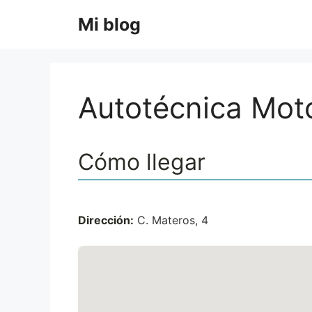
Saltar
Mi blog
al
contenido
Autotécnica Mot
Cómo llegar
Dirección:
C. Materos, 4