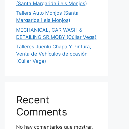
(Santa Margarida i els Monjos)
Tallers Auto Monjos (Santa
Margarida i els Monjos)
MECHANICAL, CAR WASH &
DETAILING SR.MOBY (Cúllar Vega)
Talleres Juenlu Chapa Y Pintura,
Venta de Vehículos de ocasión
(Cúllar Vega)
Recent
Comments
No hay comentarios que mostrar.