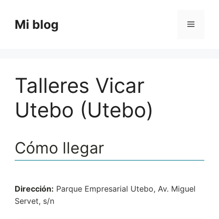
Saltar
al
Mi blog
Menú
contenido
Talleres Vicar
Utebo (Utebo)
Cómo llegar
Dirección:
Parque Empresarial Utebo, Av. Miguel
Servet, s/n