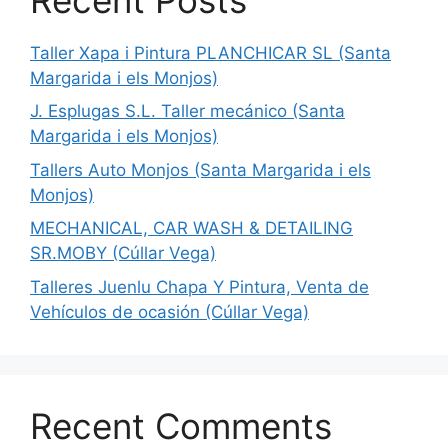
Taller Xapa i Pintura PLANCHICAR SL (Santa
Margarida i els Monjos)
J. Esplugas S.L. Taller mecánico (Santa
Margarida i els Monjos)
Tallers Auto Monjos (Santa Margarida i els
Monjos)
MECHANICAL, CAR WASH & DETAILING
SR.MOBY (Cúllar Vega)
Talleres Juenlu Chapa Y Pintura, Venta de
Vehículos de ocasión (Cúllar Vega)
Recent Comments