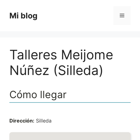
Saltar
al
Mi blog
Menú
contenido
Talleres Meijome
Núñez (Silleda)
Cómo llegar
Dirección:
Silleda