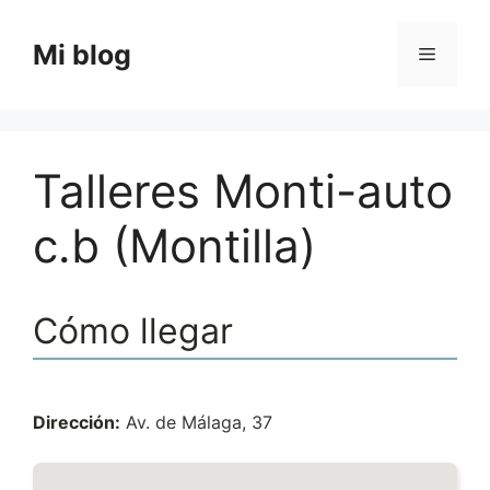
Saltar
al
Mi blog
Menú
contenido
Talleres Monti-auto
c.b (Montilla)
Cómo llegar
Dirección:
Av. de Málaga, 37