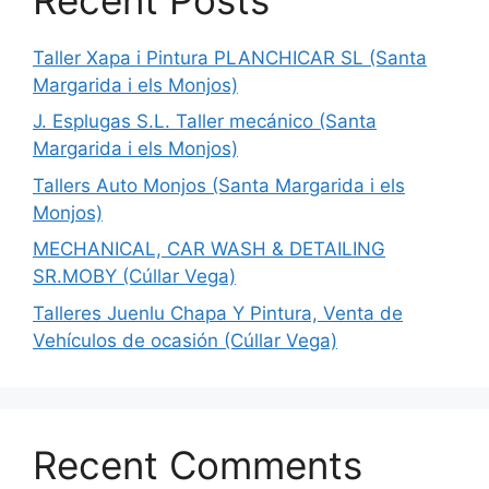
Taller Xapa i Pintura PLANCHICAR SL (Santa
Margarida i els Monjos)
J. Esplugas S.L. Taller mecánico (Santa
Margarida i els Monjos)
Tallers Auto Monjos (Santa Margarida i els
Monjos)
MECHANICAL, CAR WASH & DETAILING
SR.MOBY (Cúllar Vega)
Talleres Juenlu Chapa Y Pintura, Venta de
Vehículos de ocasión (Cúllar Vega)
Recent Comments