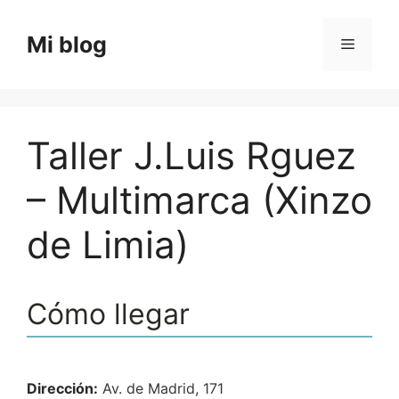
Saltar
al
Mi blog
Menú
contenido
Taller J.Luis Rguez
– Multimarca (Xinzo
de Limia)
Cómo llegar
Dirección:
Av. de Madrid, 171