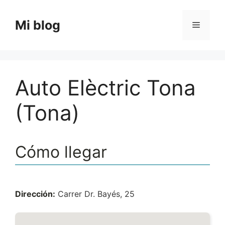
Saltar
al
Mi blog
Menú
contenido
Auto Elèctric Tona
(Tona)
Cómo llegar
Dirección:
Carrer Dr. Bayés, 25