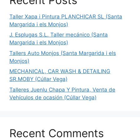
Taller Xapa i Pintura PLANCHICAR SL (Santa
Margarida i els Monjos)
J. Esplugas S.L. Taller mecánico (Santa
Margarida i els Monjos)
Tallers Auto Monjos (Santa Margarida i els
Monjos)
MECHANICAL, CAR WASH & DETAILING
SR.MOBY (Cúllar Vega)
Talleres Juenlu Chapa Y Pintura, Venta de
Vehículos de ocasión (Cúllar Vega)
Recent Comments