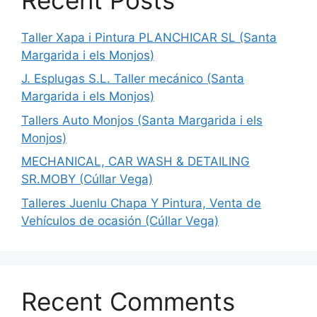
Taller Xapa i Pintura PLANCHICAR SL (Santa
Margarida i els Monjos)
J. Esplugas S.L. Taller mecánico (Santa
Margarida i els Monjos)
Tallers Auto Monjos (Santa Margarida i els
Monjos)
MECHANICAL, CAR WASH & DETAILING
SR.MOBY (Cúllar Vega)
Talleres Juenlu Chapa Y Pintura, Venta de
Vehículos de ocasión (Cúllar Vega)
Recent Comments