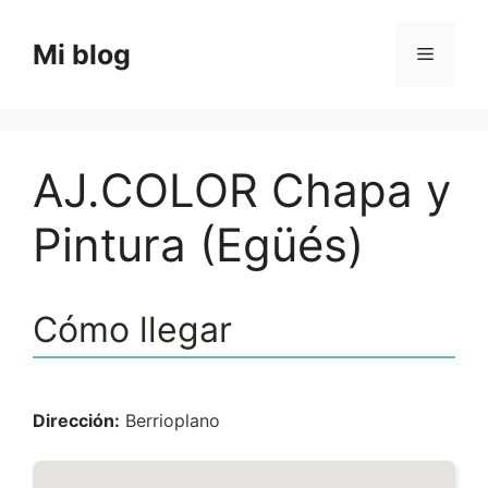
Saltar
al
Mi blog
Menú
contenido
AJ.COLOR Chapa y
Pintura (Egüés)
Cómo llegar
Dirección:
Berrioplano