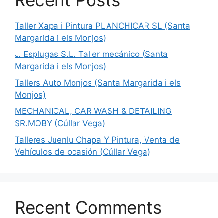
Taller Xapa i Pintura PLANCHICAR SL (Santa
Margarida i els Monjos)
J. Esplugas S.L. Taller mecánico (Santa
Margarida i els Monjos)
Tallers Auto Monjos (Santa Margarida i els
Monjos)
MECHANICAL, CAR WASH & DETAILING
SR.MOBY (Cúllar Vega)
Talleres Juenlu Chapa Y Pintura, Venta de
Vehículos de ocasión (Cúllar Vega)
Recent Comments