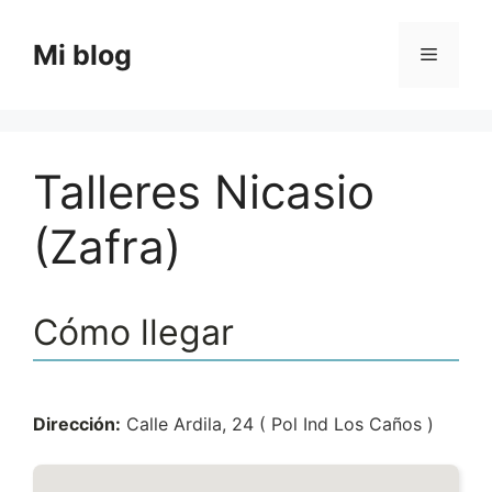
Saltar
al
Mi blog
Menú
contenido
Talleres Nicasio
(Zafra)
Cómo llegar
Dirección:
Calle Ardila, 24 ( Pol Ind Los Caños )