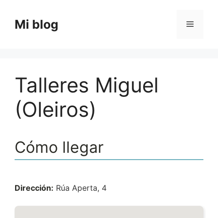
Saltar
al
Mi blog
Menú
contenido
Talleres Miguel
(Oleiros)
Cómo llegar
Dirección:
Rúa Aperta, 4