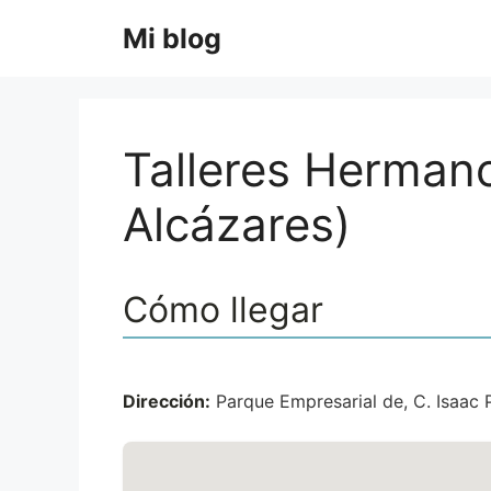
Saltar
Mi blog
al
contenido
Talleres Hermano
Alcázares)
Cómo llegar
Dirección:
Parque Empresarial de, C. Isaac 