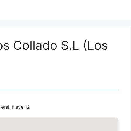
s Collado S.L (Los
Peral, Nave 12