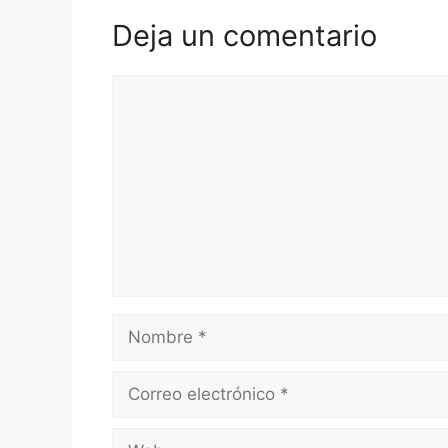
Deja un comentario
Comentario
Nombre
Correo
electrónico
Web