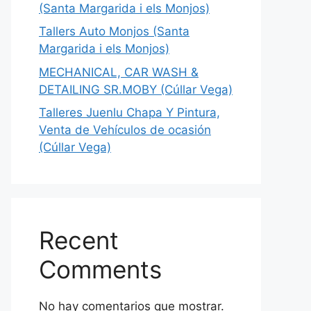
(Santa Margarida i els Monjos)
Tallers Auto Monjos (Santa
Margarida i els Monjos)
MECHANICAL, CAR WASH &
DETAILING SR.MOBY (Cúllar Vega)
Talleres Juenlu Chapa Y Pintura,
Venta de Vehículos de ocasión
(Cúllar Vega)
Recent
Comments
No hay comentarios que mostrar.