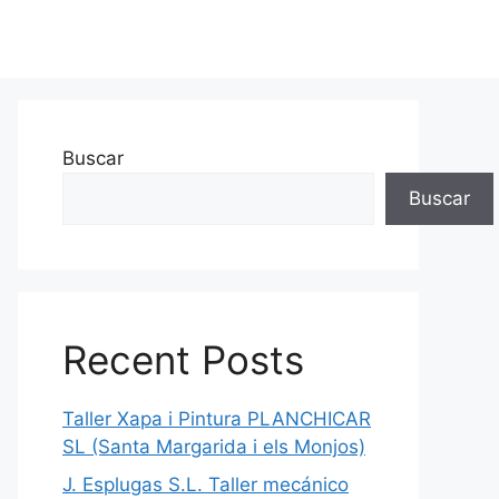
Buscar
Buscar
Recent Posts
Taller Xapa i Pintura PLANCHICAR
SL (Santa Margarida i els Monjos)
J. Esplugas S.L. Taller mecánico