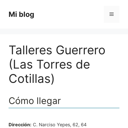
Saltar
al
Mi blog
Menú
contenido
Talleres Guerrero
(Las Torres de
Cotillas)
Cómo llegar
Dirección:
C. Narciso Yepes, 62, 64