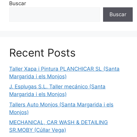
Buscar
Buscar
Recent Posts
Taller Xapa i Pintura PLANCHICAR SL (Santa
Margarida i els Monjos)
J. Esplugas S.L. Taller mecánico (Santa
Margarida i els Monjos)
Tallers Auto Monjos (Santa Margarida i els
Monjos)
MECHANICAL, CAR WASH & DETAILING
SR.MOBY (Cúllar Vega)