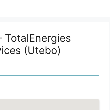
 TotalEnergies
ices (Utebo)