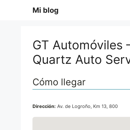
Saltar
Mi blog
al
contenido
GT Automóviles –
Quartz Auto Serv
Cómo llegar
Dirección:
Av. de Logroño, Km 13, 800