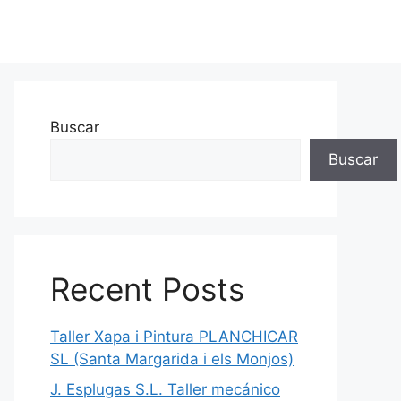
Buscar
Buscar
Recent Posts
Taller Xapa i Pintura PLANCHICAR
SL (Santa Margarida i els Monjos)
J. Esplugas S.L. Taller mecánico