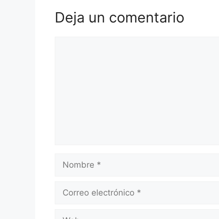
Deja un comentario
Comentario
Nombre
Correo
electrónico
Web