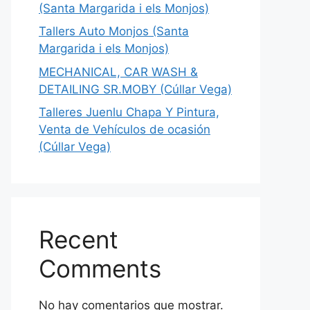
(Santa Margarida i els Monjos)
Tallers Auto Monjos (Santa
Margarida i els Monjos)
MECHANICAL, CAR WASH &
DETAILING SR.MOBY (Cúllar Vega)
Talleres Juenlu Chapa Y Pintura,
Venta de Vehículos de ocasión
(Cúllar Vega)
Recent
Comments
No hay comentarios que mostrar.