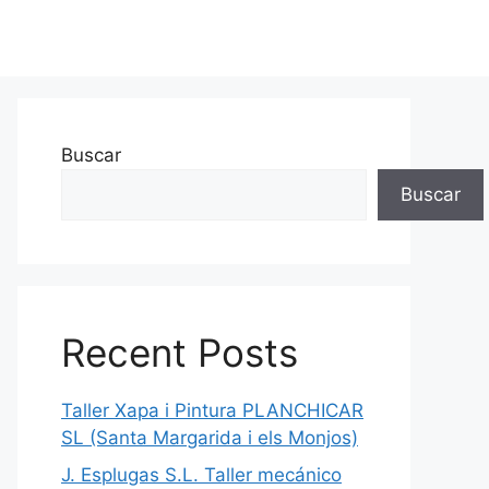
Buscar
Buscar
Recent Posts
Taller Xapa i Pintura PLANCHICAR
SL (Santa Margarida i els Monjos)
J. Esplugas S.L. Taller mecánico