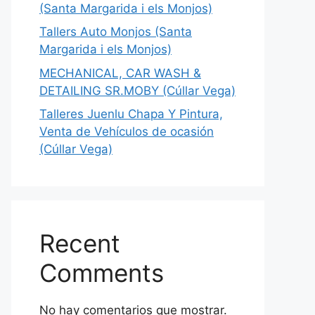
(Santa Margarida i els Monjos)
Tallers Auto Monjos (Santa
Margarida i els Monjos)
MECHANICAL, CAR WASH &
DETAILING SR.MOBY (Cúllar Vega)
Talleres Juenlu Chapa Y Pintura,
Venta de Vehículos de ocasión
(Cúllar Vega)
Recent
Comments
No hay comentarios que mostrar.