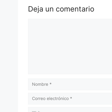
Deja un comentario
Comentario
Nombre
Correo
electrónico
Web