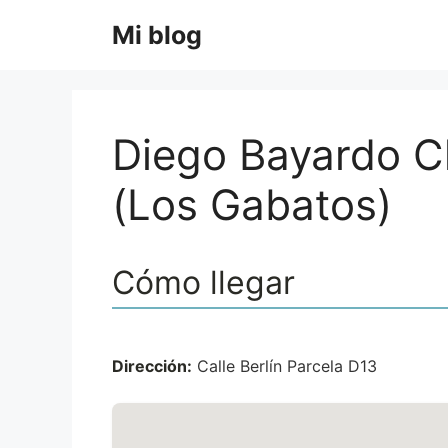
Saltar
Mi blog
al
contenido
Diego Bayardo C
(Los Gabatos)
Cómo llegar
Dirección:
Calle Berlín Parcela D13