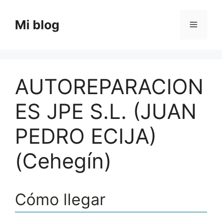
Saltar
al
Mi blog
Menú
contenido
AUTOREPARACION
ES JPE S.L. (JUAN
PEDRO ECIJA)
(Cehegín)
Cómo llegar