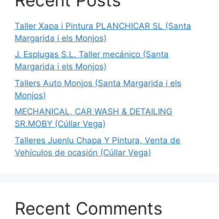
Taller Xapa i Pintura PLANCHICAR SL (Santa
Margarida i els Monjos)
J. Esplugas S.L. Taller mecánico (Santa
Margarida i els Monjos)
Tallers Auto Monjos (Santa Margarida i els
Monjos)
MECHANICAL, CAR WASH & DETAILING
SR.MOBY (Cúllar Vega)
Talleres Juenlu Chapa Y Pintura, Venta de
Vehículos de ocasión (Cúllar Vega)
Recent Comments