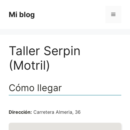
Saltar
al
Mi blog
Menú
contenido
Taller Serpin
(Motril)
Cómo llegar
Dirección:
Carretera Almeria, 36