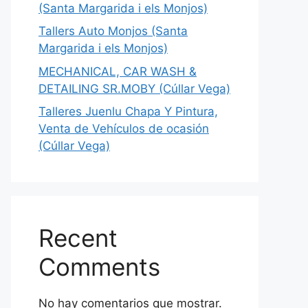
(Santa Margarida i els Monjos)
Tallers Auto Monjos (Santa
Margarida i els Monjos)
MECHANICAL, CAR WASH &
DETAILING SR.MOBY (Cúllar Vega)
Talleres Juenlu Chapa Y Pintura,
Venta de Vehículos de ocasión
(Cúllar Vega)
Recent
Comments
No hay comentarios que mostrar.