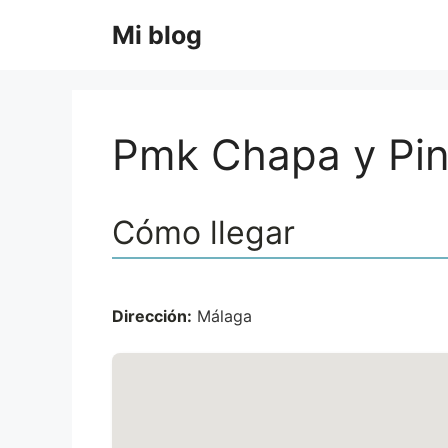
Saltar
Mi blog
al
contenido
Pmk Chapa y Pin
Cómo llegar
Dirección:
Málaga