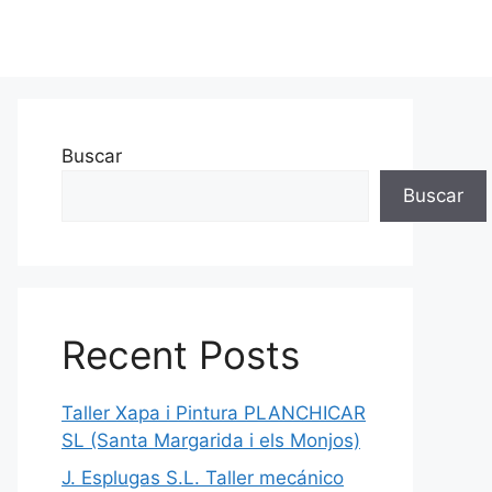
Buscar
Buscar
Recent Posts
Taller Xapa i Pintura PLANCHICAR
SL (Santa Margarida i els Monjos)
J. Esplugas S.L. Taller mecánico