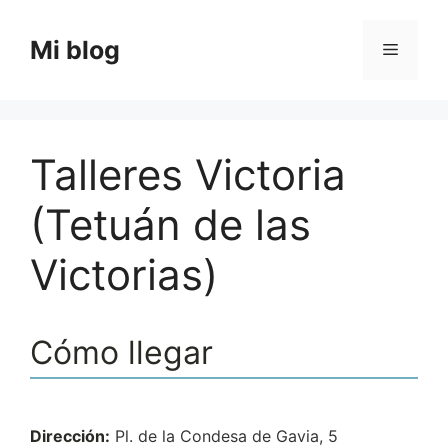
Saltar
al
Mi blog
Menú
contenido
Talleres Victoria
(Tetuán de las
Victorias)
Cómo llegar
Dirección:
Pl. de la Condesa de Gavia, 5