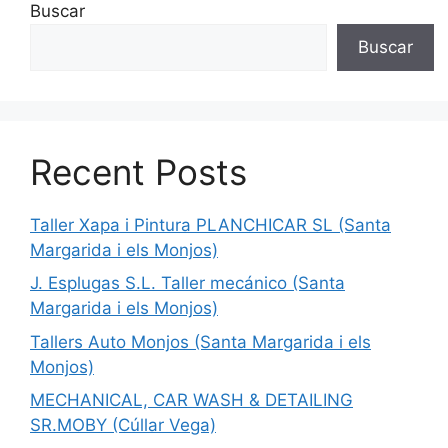
Buscar
Buscar
Recent Posts
Taller Xapa i Pintura PLANCHICAR SL (Santa
Margarida i els Monjos)
J. Esplugas S.L. Taller mecánico (Santa
Margarida i els Monjos)
Tallers Auto Monjos (Santa Margarida i els
Monjos)
MECHANICAL, CAR WASH & DETAILING
SR.MOBY (Cúllar Vega)