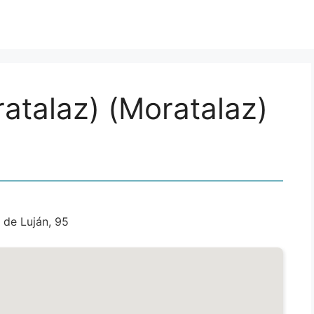
ratalaz) (Moratalaz)
 de Luján, 95