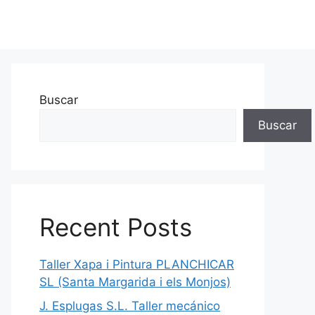
Buscar
Buscar
Recent Posts
Taller Xapa i Pintura PLANCHICAR
SL (Santa Margarida i els Monjos)
J. Esplugas S.L. Taller mecánico