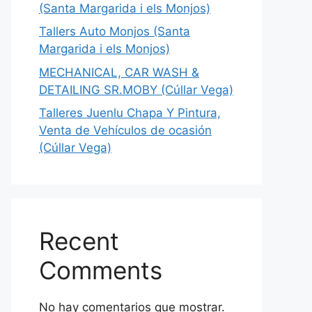
(Santa Margarida i els Monjos)
Tallers Auto Monjos (Santa
Margarida i els Monjos)
MECHANICAL, CAR WASH &
DETAILING SR.MOBY (Cúllar Vega)
Talleres Juenlu Chapa Y Pintura,
Venta de Vehículos de ocasión
(Cúllar Vega)
Recent
Comments
No hay comentarios que mostrar.