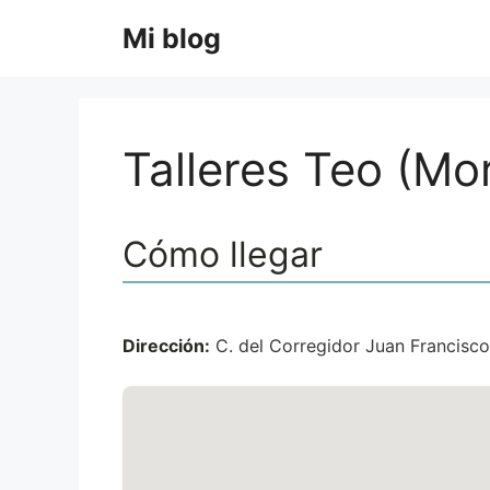
Saltar
Mi blog
al
contenido
Talleres Teo (Mo
Cómo llegar
Dirección:
C. del Corregidor Juan Francisco