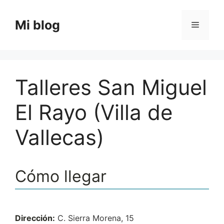
Saltar
al
Mi blog
Menú
contenido
Talleres San Miguel
El Rayo (Villa de
Vallecas)
Cómo llegar
Dirección:
C. Sierra Morena, 15