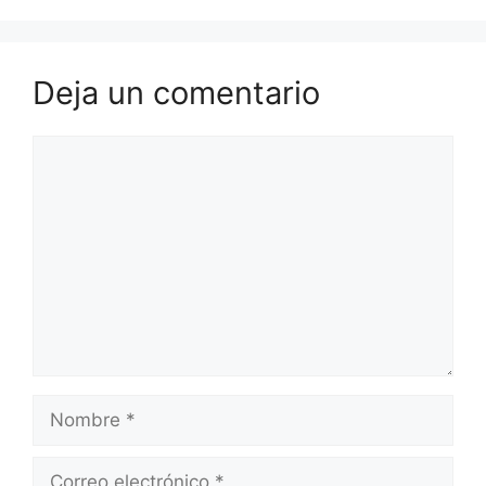
Deja un comentario
Comentario
Nombre
Correo