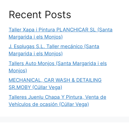
Recent Posts
Taller Xapa i Pintura PLANCHICAR SL (Santa
Margarida i els Monjos)
J. Esplugas S.L. Taller mecánico (Santa
Margarida i els Monjos)
Tallers Auto Monjos (Santa Margarida i els
Monjos)
MECHANICAL, CAR WASH & DETAILING
SR.MOBY (Cúllar Vega)
Talleres Juenlu Chapa Y Pintura, Venta de
Vehículos de ocasión (Cúllar Vega)