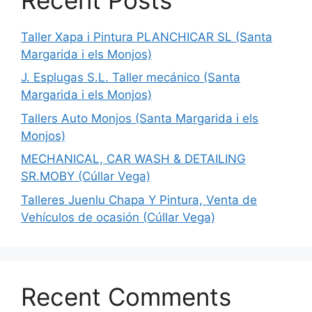
Taller Xapa i Pintura PLANCHICAR SL (Santa
Margarida i els Monjos)
J. Esplugas S.L. Taller mecánico (Santa
Margarida i els Monjos)
Tallers Auto Monjos (Santa Margarida i els
Monjos)
MECHANICAL, CAR WASH & DETAILING
SR.MOBY (Cúllar Vega)
Talleres Juenlu Chapa Y Pintura, Venta de
Vehículos de ocasión (Cúllar Vega)
Recent Comments