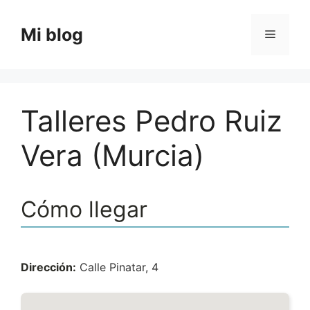
Saltar
al
Mi blog
Menú
contenido
Talleres Pedro Ruiz
Vera (Murcia)
Cómo llegar
Dirección:
Calle Pinatar, 4