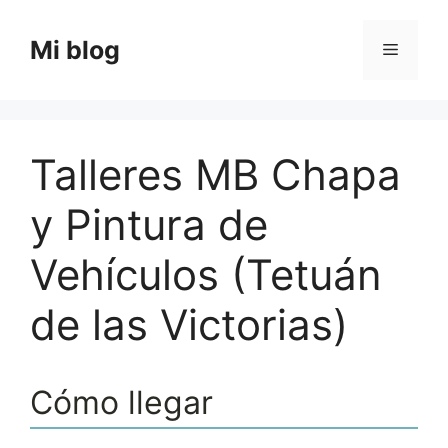
Saltar
al
Mi blog
Menú
contenido
Talleres MB Chapa
y Pintura de
Vehículos (Tetuán
de las Victorias)
Cómo llegar