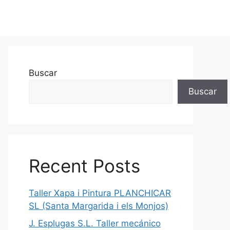
Buscar
Buscar
Recent Posts
Taller Xapa i Pintura PLANCHICAR
SL (Santa Margarida i els Monjos)
J. Esplugas S.L. Taller mecánico