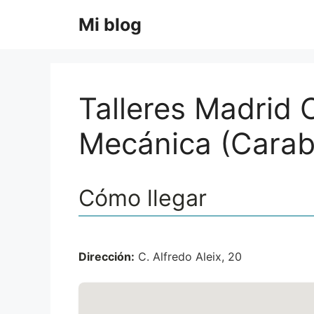
Saltar
Mi blog
al
contenido
Talleres Madrid 
Mecánica (Carab
Cómo llegar
Dirección:
C. Alfredo Aleix, 20