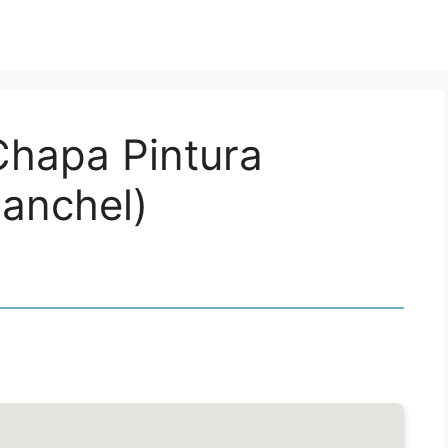
Chapa Pintura
anchel)