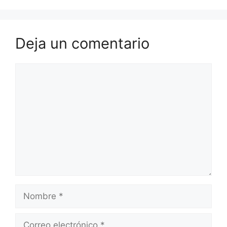
Deja un comentario
Comentario
Nombre
Correo