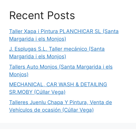
Recent Posts
Taller Xapa i Pintura PLANCHICAR SL (Santa
Margarida i els Monjos)
J. Esplugas S.L. Taller mecánico (Santa
Margarida i els Monjos)
Tallers Auto Monjos (Santa Margarida i els
Monjos)
MECHANICAL, CAR WASH & DETAILING
SR.MOBY (Cúllar Vega)
Talleres Juenlu Chapa Y Pintura, Venta de
Vehículos de ocasión (Cúllar Vega)