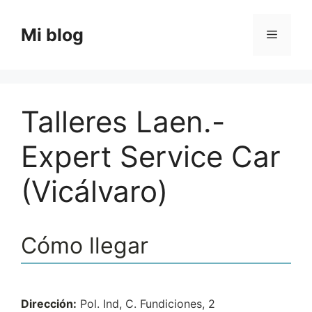
Saltar
al
Mi blog
Menú
contenido
Talleres Laen.-
Expert Service Car
(Vicálvaro)
Cómo llegar
Dirección:
Pol. Ind, C. Fundiciones, 2