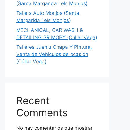
(Santa Margarida i els Monjos)
Tallers Auto Monjos (Santa
Margarida i els Monjos)
MECHANICAL, CAR WASH &
DETAILING SR.MOBY (Cúllar Vega)
Talleres Juenlu Chapa Y Pintura,
Venta de Vehículos de ocasión
(Cúllar Vega)
Recent
Comments
No hay comentarios que mostrar.