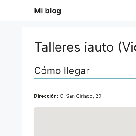
Saltar
Mi blog
al
contenido
Talleres iauto (V
Cómo llegar
Dirección:
C. San Ciriaco, 20