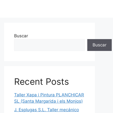
Buscar
Buscar
Recent Posts
Taller Xapa i Pintura PLANCHICAR
SL (Santa Margarida i els Monjos)
J. Esplugas S.L. Taller mecánico