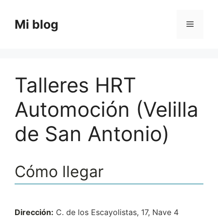
Saltar
al
Mi blog
Menú
contenido
Talleres HRT
Automoción (Velilla
de San Antonio)
Cómo llegar
Dirección:
C. de los Escayolistas, 17, Nave 4