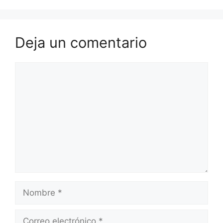
Deja un comentario
Comentario
Nombre
Correo