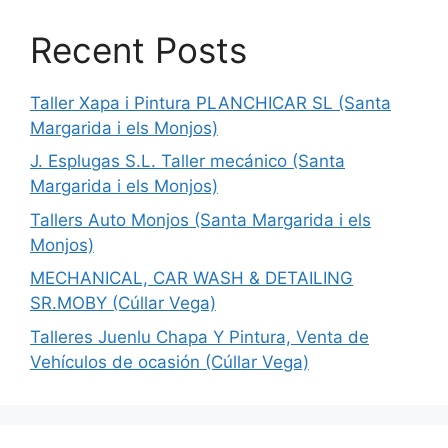
Recent Posts
Taller Xapa i Pintura PLANCHICAR SL (Santa
Margarida i els Monjos)
J. Esplugas S.L. Taller mecánico (Santa
Margarida i els Monjos)
Tallers Auto Monjos (Santa Margarida i els
Monjos)
MECHANICAL, CAR WASH & DETAILING
SR.MOBY (Cúllar Vega)
Talleres Juenlu Chapa Y Pintura, Venta de
Vehículos de ocasión (Cúllar Vega)