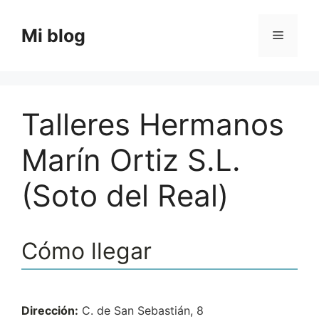
Saltar
al
Mi blog
Menú
contenido
Talleres Hermanos
Marín Ortiz S.L.
(Soto del Real)
Cómo llegar
Dirección:
C. de San Sebastián, 8