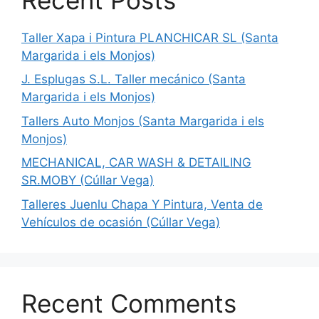
Taller Xapa i Pintura PLANCHICAR SL (Santa
Margarida i els Monjos)
J. Esplugas S.L. Taller mecánico (Santa
Margarida i els Monjos)
Tallers Auto Monjos (Santa Margarida i els
Monjos)
MECHANICAL, CAR WASH & DETAILING
SR.MOBY (Cúllar Vega)
Talleres Juenlu Chapa Y Pintura, Venta de
Vehículos de ocasión (Cúllar Vega)
Recent Comments