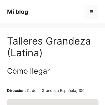
Saltar
al
Mi blog
Menú
contenido
Talleres Grandeza
(Latina)
Cómo llegar
Dirección:
C. de la Grandeza Española, 100