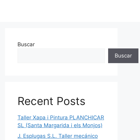
Buscar
Buscar
Recent Posts
Taller Xapa i Pintura PLANCHICAR
SL (Santa Margarida i els Monjos)
J. Esplugas S.L. Taller mecánico