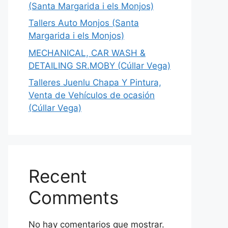
(Santa Margarida i els Monjos)
Tallers Auto Monjos (Santa
Margarida i els Monjos)
MECHANICAL, CAR WASH &
DETAILING SR.MOBY (Cúllar Vega)
Talleres Juenlu Chapa Y Pintura,
Venta de Vehículos de ocasión
(Cúllar Vega)
Recent
Comments
No hay comentarios que mostrar.