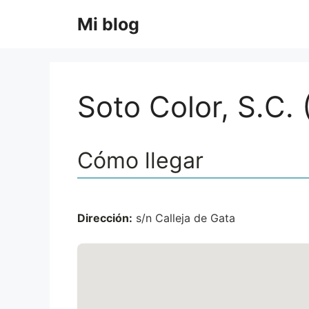
Saltar
Mi blog
al
contenido
Soto Color, S.C. 
Cómo llegar
Dirección:
s/n Calleja de Gata