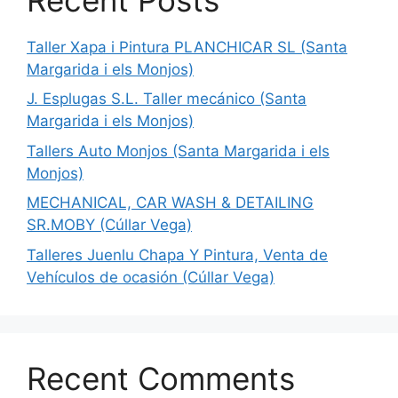
Taller Xapa i Pintura PLANCHICAR SL (Santa
Margarida i els Monjos)
J. Esplugas S.L. Taller mecánico (Santa
Margarida i els Monjos)
Tallers Auto Monjos (Santa Margarida i els
Monjos)
MECHANICAL, CAR WASH & DETAILING
SR.MOBY (Cúllar Vega)
Talleres Juenlu Chapa Y Pintura, Venta de
Vehículos de ocasión (Cúllar Vega)
Recent Comments