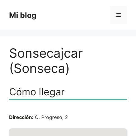
Saltar
al
Mi blog
Menú
contenido
Sonsecajcar
(Sonseca)
Cómo llegar
Dirección:
C. Progreso, 2