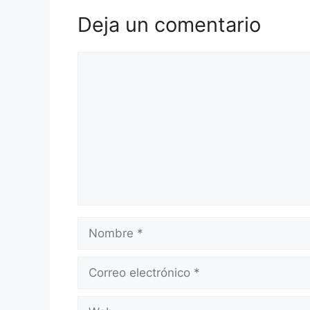
Deja un comentario
Comentario
Nombre
Correo
electrónico
Web