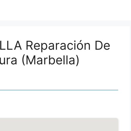
LA Reparación De
ura (Marbella)