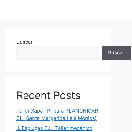
Buscar
Buscar
Recent Posts
Taller Xapa i Pintura PLANCHICAR
SL (Santa Margarida i els Monjos)
J. Esplugas S.L. Taller mecánico