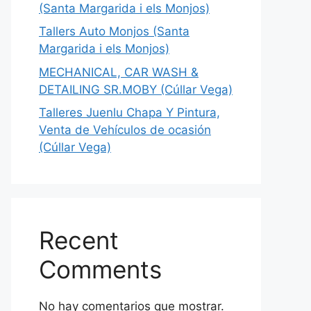
(Santa Margarida i els Monjos)
Tallers Auto Monjos (Santa
Margarida i els Monjos)
MECHANICAL, CAR WASH &
DETAILING SR.MOBY (Cúllar Vega)
Talleres Juenlu Chapa Y Pintura,
Venta de Vehículos de ocasión
(Cúllar Vega)
Recent
Comments
No hay comentarios que mostrar.