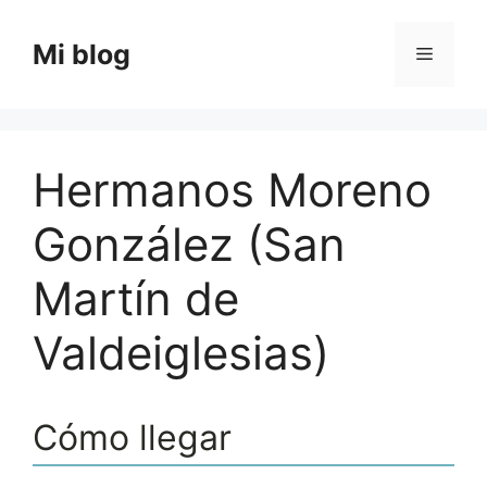
Saltar
al
Mi blog
Menú
contenido
Hermanos Moreno
González (San
Martín de
Valdeiglesias)
Cómo llegar