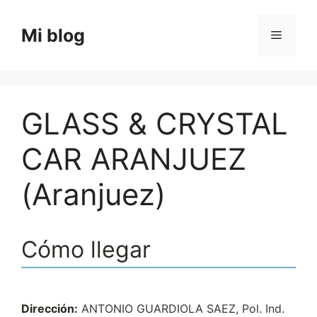
Saltar
al
Mi blog
Menú
contenido
GLASS & CRYSTAL
CAR ARANJUEZ
(Aranjuez)
Cómo llegar
Dirección:
ANTONIO GUARDIOLA SAEZ, Pol. Ind.