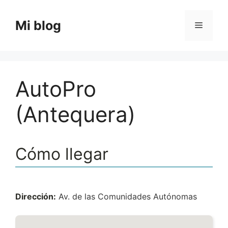
Saltar
al
Mi blog
Menú
contenido
AutoPro
(Antequera)
Cómo llegar
Dirección:
Av. de las Comunidades Autónomas