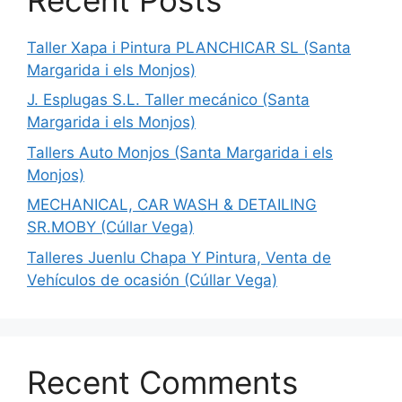
Taller Xapa i Pintura PLANCHICAR SL (Santa
Margarida i els Monjos)
J. Esplugas S.L. Taller mecánico (Santa
Margarida i els Monjos)
Tallers Auto Monjos (Santa Margarida i els
Monjos)
MECHANICAL, CAR WASH & DETAILING
SR.MOBY (Cúllar Vega)
Talleres Juenlu Chapa Y Pintura, Venta de
Vehículos de ocasión (Cúllar Vega)
Recent Comments